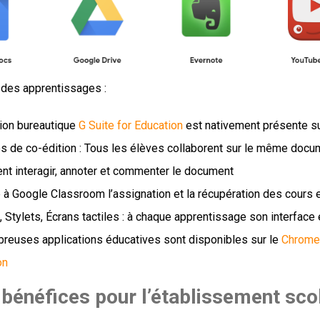
 des apprentissages :
tion bureautique
G Suite for Education
est nativement présente su
es de co-édition : Tous les élèves collaborent sur le même docu
nt interagir, annoter et commenter le document
à Google Classroom l’assignation et la récupération des cours e
, Stylets, Écrans tactiles : à chaque apprentissage son interface
reuses applications éducatives sont disponibles sur le
Chrome
on
bénéfices pour l’établissement scol