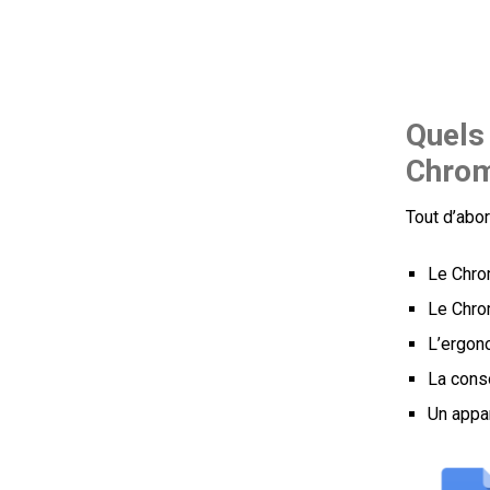
Quels 
Chrom
Tout d’abor
Le Chrom
Le Chro
L’ergono
La cons
Un appar