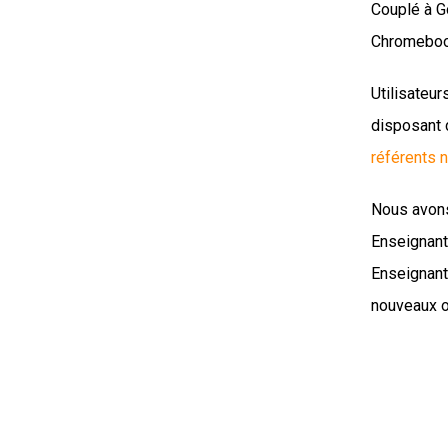
Couplé à G
Chromebook
Utilisateur
disposant 
référents 
Nous avons
Enseignant
Enseignant
nouveaux o