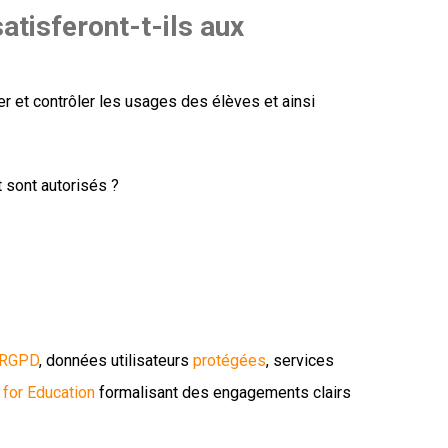
atisferont-t-ils aux
r et contrôler les usages des élèves et ainsi
t sont autorisés ?
RGPD
, données utilisateurs
protégées
, services
 for Education
formalisant des engagements clairs