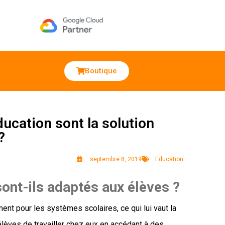
Boutique
ucation sont la solution
?
septembre 8, 2019
Education
ont-ils adaptés aux élèves ?
t pour les systèmes scolaires, ce qui lui vaut la
lèves de travailler chez eux en accédant à des