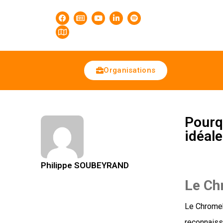
Organisations
Pourq
idéale
Philippe SOUBEYRAND
Le Ch
Le Chromeb
reconnaiss