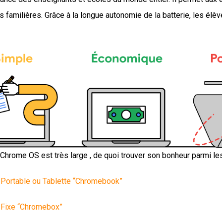
s familières. Grâce à la longue autonomie de la batterie, les él
hrome OS est très large , de quoi trouver son bonheur parmi le
Portable ou Tablette “Chromebook”
 Fixe “Chromebox”