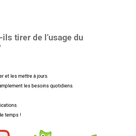
ls tirer de l’usage du
?
 et les mettre à jours.
amplement les besoins quotidiens.
ications.
 de temps !