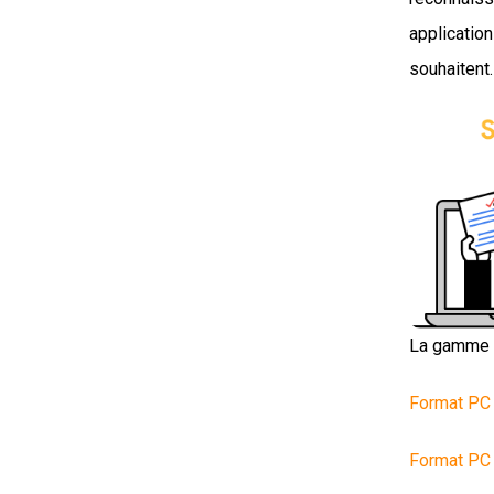
application
souhaitent.
La gamme C
Format PC 
Format PC