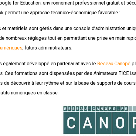
oogle for Education, environnement professionnel gratuit et sécu
 permet une approche technico-économique favorable :
s et matériels sont gérés dans une console d’administration uniqu
de nombreux réglages tout en permettant une prise en main rap
numériques
, futurs administrateurs.
 également développé en partenariat avec le
Réseau Canopé
pl
s. Ces formations sont dispensées par des Animateurs TICE issu
s de découvrir à leur rythme et sur la base de supports de cour
utils numériques en classe.