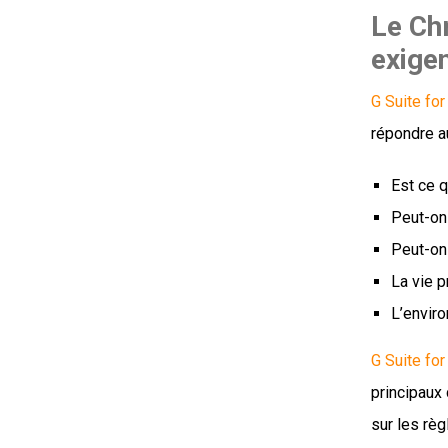
Le Chr
exige
G Suite for
répondre a
Est ce q
Peut-on 
Peut-on 
La vie p
L’enviro
G Suite for
principaux
sur les règ