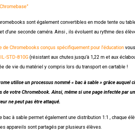
 “Chromebase”
hromebooks sont également convertibles en mode tente ou tablet
t et d’une seconde caméra. Ainsi , ils évoluent au rythme des él
 de Chromebooks conçus spécifiquement pour l’éducation
vous
IL-STD-810G
(résistant aux chutes jusqu’à 1,22 m et aux éclab
e de vie du matériel y compris lors du transport en cartable !
ome utilise un processus nommé « bac à sable » grâce auquel ch
 de votre Chromebook. Ainsi, même si une page infectée par un lo
teur ne peut pas être attaqué.
 bac à sable permet également une distribution 1:1 , chaque é
les appareils sont partagés par plusieurs élèves.