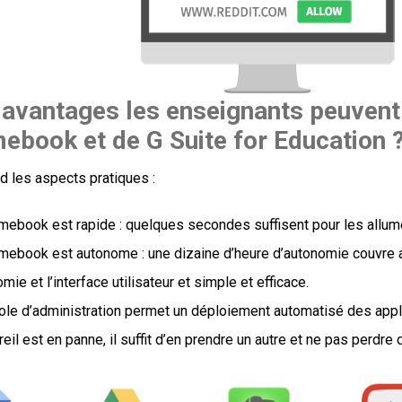
avantages les enseignants peuvent-i
ebook et de G Suite for Education 
d les aspects pratiques :
ebook est rapide : quelques secondes suffisent pour les allumer
mebook est autonome : une dizaine d’heure d’autonomie couvre 
mie et l’interface utilisateur et simple et efficace.
ole d’administration permet un déploiement automatisé des appl
eil est en panne, il suffit d’en prendre un autre et ne pas perdre