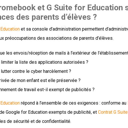
omebook et G Suite for Education s
nces des parents d’élèves ?
 Education
et sa console d’administration permettent d’administre
ux préoccupations des associations de parents d’élèves.
ue les envois/réception de mails à l’extérieur de l’établissemen
limiter la liste des applications autorisées ?
lutter contre le cyber harcèlement ?
rivée de mon enfant est elle préservée ?
nnement de travail est-il exempt de publicités ?
 Education
répond à l’ensemble de ces exigences : conforme au
 de Google for Education exempts de publicité, et
Contrat G Suite
les de sécurité et de confidentialité.