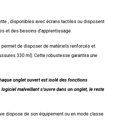
te , disponibles avec écrans tactiles ou disposent
èves et des besoins d’apprentissage.
 permet de disposer de matériels renforcés et
oussures 330 ml). Cette robustesse garantira une
aque onglet ouvert est isolé des fonctions
giciel malveillant s’ouvre dans un onglet, le reste
lève dispose de son équipement ou en mode classe