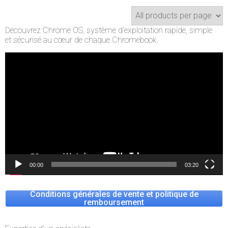
Découvrez Chrome OS, système d’exploitation rapide, simple
et sécurisé au cœur de chaque Chromebook.
Lecteur
vidéo
00:00
03:20
Conditions générales de vente et politique de
remboursement