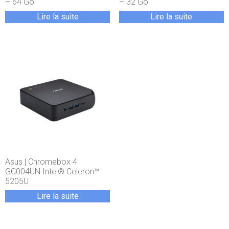
– 64 Go
– 32 Go
Lire la suite
Lire la suite
Asus | Chromebox 4
GC004UN Intel® Celeron™
5205U
Lire la suite