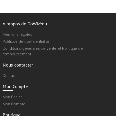
A propos de GoWizYou
Mentions légales
Politique de confidentialité
Conditions générales de vente et Politique de
remboursement
Nous contacter
Contact
Mon Compte
Mon Panier
Mon Compte
Boutique