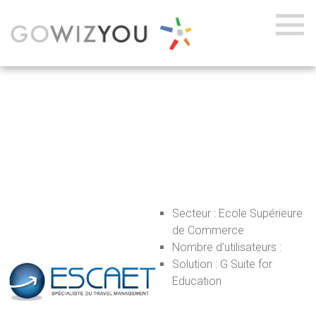
ESCAET
13
Sep
2016
Secteur : Ecole Supérieure
de Commerce
Nombre d’utilisateurs :
Solution : G Suite for
Education