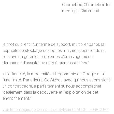
Chomebox, Chromebox for
meetings, Chromebit
le mot du client : “En terme de support, multiplier par 60 la
capacité de stockage des boîtes mail, nous permet de ne
plus avoir à gérer les problèmes d’archivage ou de
demandes d’assistance qui y étaient associées.”
« L’efficacité, la modernité et l’ergonomie de Google a fait
l’unanimité. Par ailleurs, GoWizYou avec qui nous avons signé
un contrat cadre, a parfaitement su nous accompagner
idéalement dans la découverte et l’exploitation de cet
environnement.”
voir le témoignage complet de Sylvain CLAUDEL – GROUPE