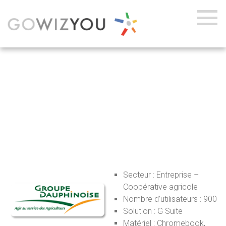
Groupe Dauphinoise
13
Sep
2016
Secteur : Entreprise –
Coopérative agricole
Nombre d’utilisateurs : 900
Solution : G Suite
Matériel : Chromebook,