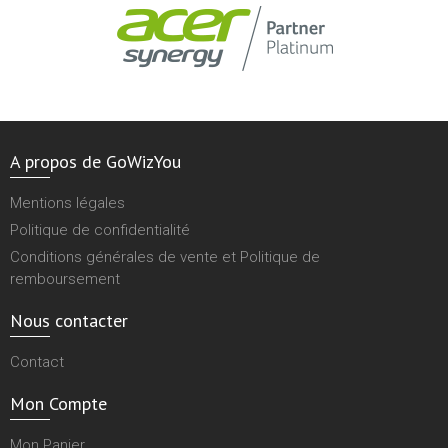
A propos de GoWizYou
Mentions légales
Politique de confidentialité
Conditions générales de vente et Politique de
remboursement
Nous contacter
Contact
Mon Compte
Mon Panier