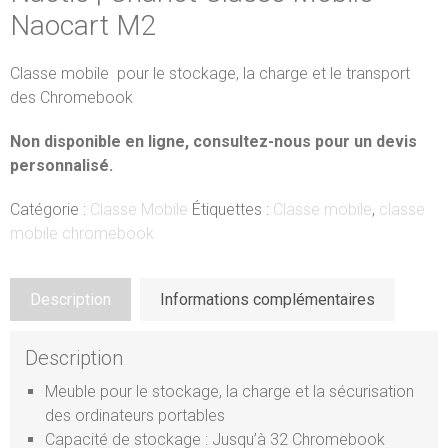
Naocart M2
Classe
mobile
pour
le
stockage,
la charge
et
le transport
des Chromebook
Non disponible en ligne, consultez-nous pour un devis
personnalisé.
Catégorie :
Classe Mobile
Étiquettes :
Classe mobile
,
classe
mobile chromebook
Description
Informations complémentaires
Description
Meuble pour le stockage, la charge et la sécurisation
des ordinateurs portables
Capacité de stockage : Jusqu’à 32 Chromebook