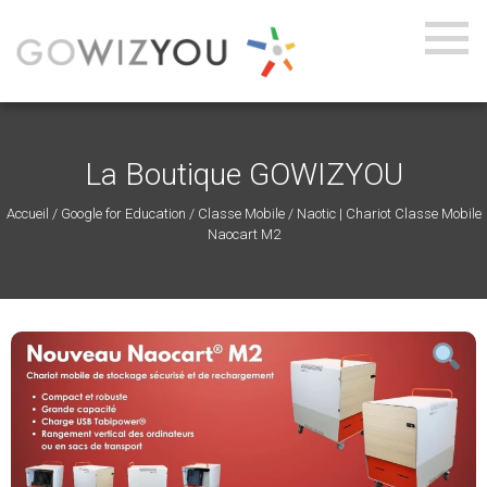
La Boutique GOWIZYOU
Accueil
/
Google for Education
/
Classe Mobile
/ Naotic | Chariot Classe Mobile
Naocart M2