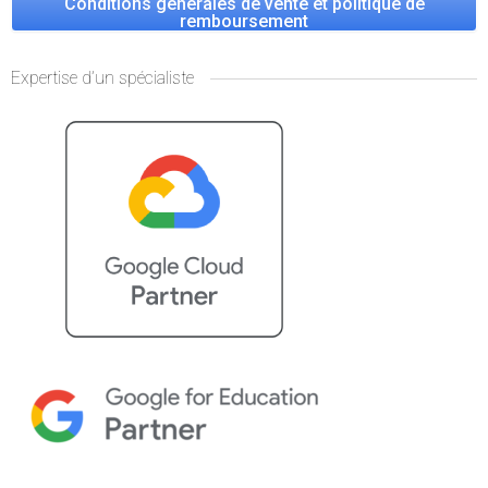
Conditions générales de vente et politique de
remboursement
Expertise d’un spécialiste