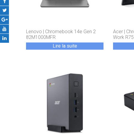
Lenovo | Chromebook 14e Gen 2
Acer | Ch
82M1000MFR
Work R7
Lire la suite