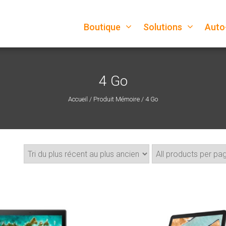
Boutique
Solutions
Auto
4 Go
Accueil
/ Produit Mémoire / 4 Go