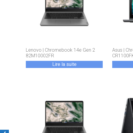
Lenovo | Chromebook 14e Gen 2
Asus | Ch
82M10002FR
CR1100F
Lire la suite