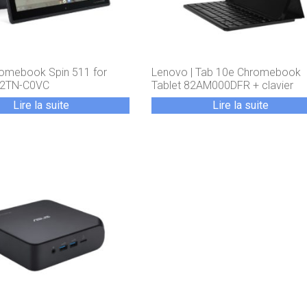
romebook Spin 511 for
Lenovo | Tab 10e Chromebook
52TN-C0VC
Tablet 82AM000DFR + clavier
Lire la suite
Lire la suite