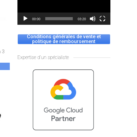
00:00
03:20
Conditions générales de vente et
politique de remboursement
 3
Expertise d’un spécialiste