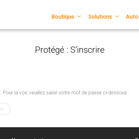
Boutique
Solutions
Auto
Protégé : S’inscrire
Pour la voir, veuillez saisir votre mot de passe ci-dessous :