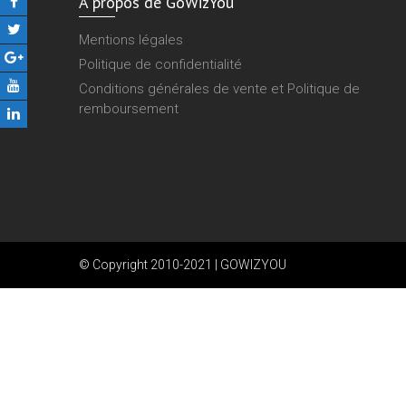
A propos de GoWizYou
Mentions légales
Politique de confidentialité
Conditions générales de vente et Politique de
remboursement
© Copyright 2010-2021 | GOWIZYOU